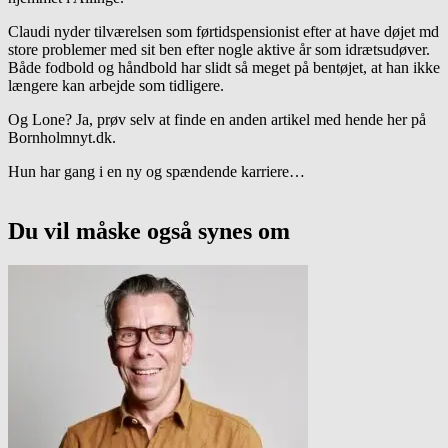
Claudi nyder tilværelsen som førtidspensionist efter at have døjet md
store problemer med sit ben efter nogle aktive år som idrætsudøver.
Både fodbold og håndbold har slidt så meget på bentøjet, at han ikke
længere kan arbejde som tidligere.
Og Lone? Ja, prøv selv at finde en anden artikel med hende her på
Bornholmnyt.dk.
Hun har gang i en ny og spændende karriere…
Du vil måske også synes om