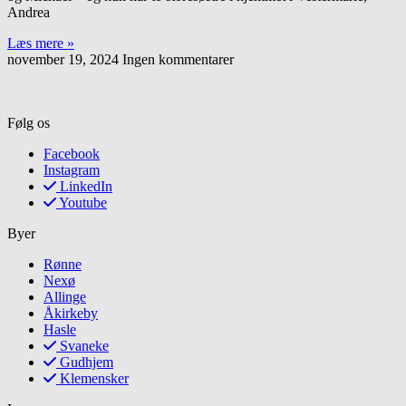
Andrea
Læs mere »
november 19, 2024
Ingen kommentarer
Følg os
Facebook
Instagram
LinkedIn
Youtube
Byer
Rønne
Nexø
Allinge
Åkirkeby
Hasle
Svaneke
Gudhjem
Klemensker