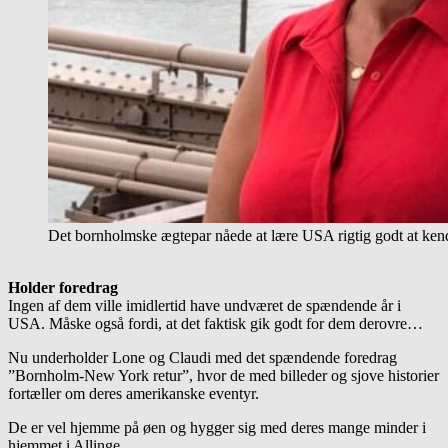
Det bornholmske ægtepar nåede at lære USA rigtig godt at ken
Holder foredrag
Ingen af dem ville imidlertid have undværet de spændende år i
USA. Måske også fordi, at det faktisk gik godt for dem derovre…
Nu underholder Lone og Claudi med det spændende foredrag
”Bornholm-New York retur”, hvor de med billeder og sjove historier
fortæller om deres amerikanske eventyr.
De er vel hjemme på øen og hygger sig med deres mange minder i
hjemmet i Allinge.