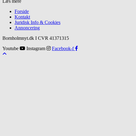
Læs mere
Forside
Kontakt
Juridisk Info & Cookies​
Annoncering
Bornholmnyt.dk I CVR 41371315
Youtube
Instagram
Facebook-f