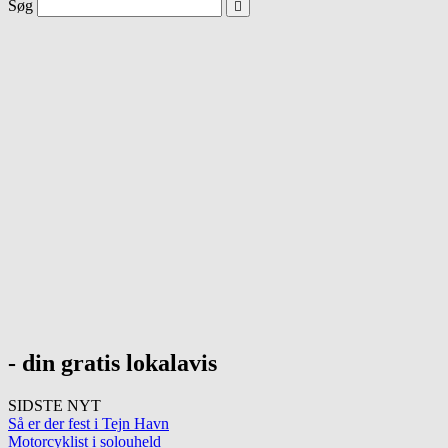
Søg
- din gratis lokalavis
SIDSTE NYT
Så er der fest i Tejn Havn
Motorcyklist i solouheld