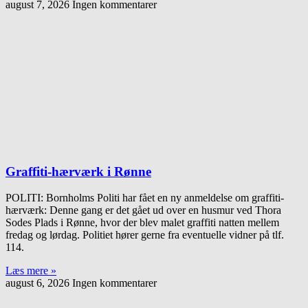
august 7, 2026
Ingen kommentarer
Graffiti-hærværk i Rønne
POLITI: Bornholms Politi har fået en ny anmeldelse om graffiti-
hærværk: Denne gang er det gået ud over en husmur ved Thora
Sodes Plads i Rønne, hvor der blev malet graffiti natten mellem
fredag og lørdag. Politiet hører gerne fra eventuelle vidner på tlf.
114.
Læs mere »
august 6, 2026
Ingen kommentarer