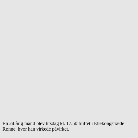
En 24-årig mand blev tirsdag kl. 17.50 truffet i Ellekongstræde i
Rønne, hvor han virkede påvirket.