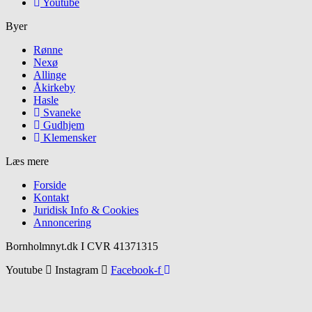
Youtube
Byer
Rønne
Nexø
Allinge
Åkirkeby
Hasle
Svaneke
Gudhjem
Klemensker
Læs mere
Forside
Kontakt
Juridisk Info & Cookies​
Annoncering
Bornholmnyt.dk I CVR 41371315
Youtube
Instagram
Facebook-f