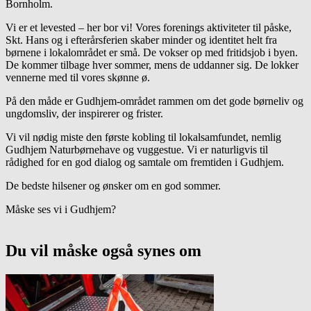
Bornholm.
Vi er et levested – her bor vi! Vores forenings aktiviteter til påske,
Skt. Hans og i efterårsferien skaber minder og identitet helt fra
børnene i lokalområdet er små. De vokser op med fritidsjob i byen.
De kommer tilbage hver sommer, mens de uddanner sig. De lokker
vennerne med til vores skønne ø.
På den måde er Gudhjem-området rammen om det gode børneliv og
ungdomsliv, der inspirerer og frister.
Vi vil nødig miste den første kobling til lokalsamfundet, nemlig
Gudhjem
Naturbørnehave og vuggestue. Vi er naturligvis til
rådighed for en god dialog og samtale om fremtiden i Gudhjem.
De bedste hilsener og ønsker om en god sommer.
Måske ses vi i Gudhjem?
Du vil måske også synes om