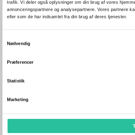
trafik. Vi deler også oplysninger om din brug af vores hjemm
annonceringspartnere og analysepartnere. Vores partnere ka
eller som de har indsamlet fra din brug af deres tjenester.
Samtykkevalg
Nødvendig
Præferencer
Statistik
Marketing
T