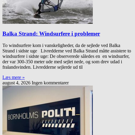
Balka Strand: Windsurfere i problemer
To windsurfere kom i vanskeligheder, da de sejlede ved Balka
Strand i sidste uge Livredderne ved Balka Strand måtte assistere to
windsurfere i sidste uge: De observerede således en en windsurfer,
der var 300-350 meter ude med sejlet nede, og som drev udad i
fralandsvinden. Livredderne sejlerde ud til
Læs mere »
august 4, 2026
Ingen kommentarer