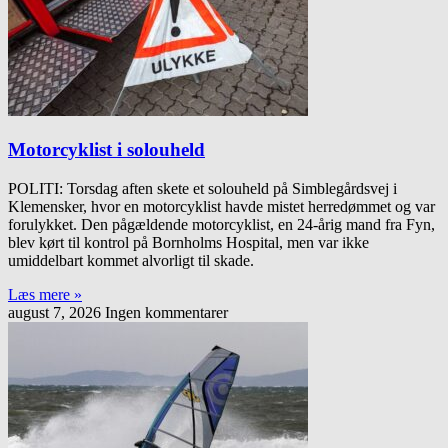
Motorcyklist i solouheld
POLITI: Torsdag aften skete et solouheld på Simblegårdsvej i
Klemensker, hvor en motorcyklist havde mistet herredømmet og var
forulykket. Den pågældende motorcyklist, en 24-årig mand fra Fyn,
blev kørt til kontrol på Bornholms Hospital, men var ikke
umiddelbart kommet alvorligt til skade.
Læs mere »
august 7, 2026
Ingen kommentarer