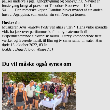
pauser undervejs pga. genopbygning og ombygning. Navnet er
første gang brugt af præsident Theodore Roosevelt i 1901.
54 Den romerske kejser Claudius bliver myrdet af sin anden
hustru, Agrippina, som ønsker sin søn Nero på tronen.
Husker du
Musikeren
Jens Wilhelm Pedersen
alias
Fuzzy
? Hans virke spændte
vidt, fra jazz over partiturmusik, film- og teatermusik til
eksperimenterende elektronisk musik. Fuzzy komponerede flere
værker og leverede musik til film og tv-serier samt til teater. Han
døde 13. oktober 2022, 83 år.
(Kilder: Dagsdato og Wikipedia)
Du vil måske også synes om