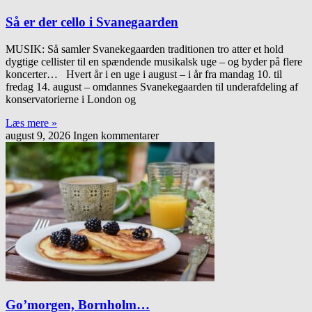
Så er der cello i Svanegaarden
MUSIK: Så samler Svanekegaarden traditionen tro atter et hold
dygtige cellister til en spændende musikalsk uge – og byder på flere
koncerter… Hvert år i en uge i august – i år fra mandag 10. til
fredag 14. august – omdannes Svanekegaarden til underafdeling af
konservatorierne i London og
Læs mere »
august 9, 2026
Ingen kommentarer
Go’morgen, Bornholm…