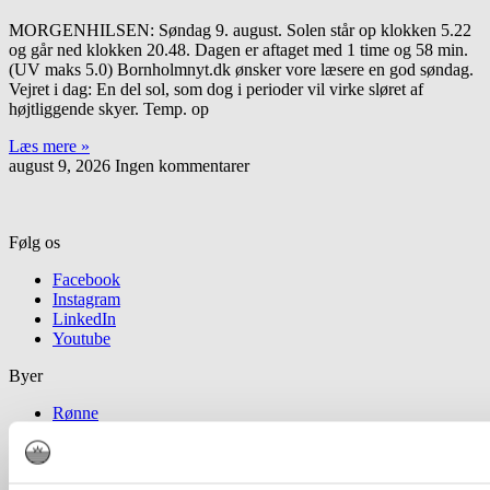
MORGENHILSEN: Søndag 9. august. Solen står op klokken 5.22
og går ned klokken 20.48. Dagen er aftaget med 1 time og 58 min.
(UV maks 5.0) Bornholmnyt.dk ønsker vore læsere en god søndag.
Vejret i dag: En del sol, som dog i perioder vil virke sløret af
højtliggende skyer. Temp. op
Læs mere »
august 9, 2026
Ingen kommentarer
Følg os
Facebook
Instagram
LinkedIn
Youtube
Byer
Rønne
Nexø
Allinge
Åkirkeby