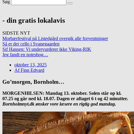
Søg
- din gratis lokalavis
SIDSTE NYT
Morbærfestival på Listedgård overgik alle forventninger
Så er der cello i Svanegaarden
Sif Hansen: Vi undervurderer ikke Viking-RIK
Jeg fandt en notesbog…
oktober 13, 2025
Af
Finn Edvard
Go’morgen, Bornholm…
MORGENHILSEN: Mandag 13. oktober. Solen står op kl.
07.25 og går ned kl. 18.07. Dagen er aftaget 6 t og 42 minutter.
Bornholmnyt.dk ønsker vore læsere en rigtig god mandag.