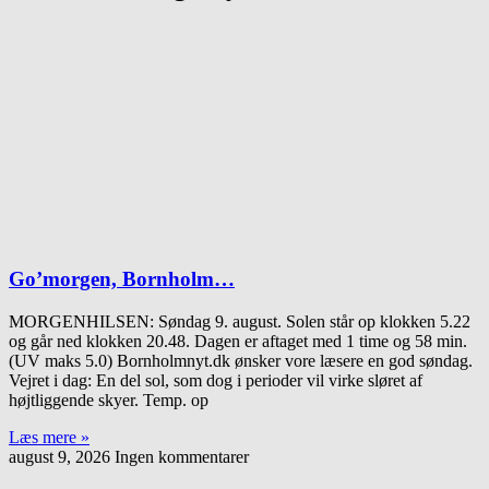
Go’morgen, Bornholm…
MORGENHILSEN: Søndag 9. august. Solen står op klokken 5.22
og går ned klokken 20.48. Dagen er aftaget med 1 time og 58 min.
(UV maks 5.0) Bornholmnyt.dk ønsker vore læsere en god søndag.
Vejret i dag: En del sol, som dog i perioder vil virke sløret af
højtliggende skyer. Temp. op
Læs mere »
august 9, 2026
Ingen kommentarer