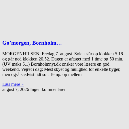
Go’morgen, Bornholm…
MORGENHILSEN: Fredag 7. august. Solen står op klokken 5.18
og går ned klokken 20.52. Dagen er aftaget med 1 time og 50 min.
(UV maks 5.1) Bornholmnyt.dk ønsker vore læsere en god
weekend. Vejret i dag: Mest skyet og mulighed for enkelte byger,
men også stedvist lidt sol. Temp. op mellem
Læs mere »
august 7, 2026
Ingen kommentarer