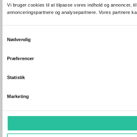
Vi bruger cookies til at tilpasse vores indhold og annoncer, t
annonceringspartnere og analysepartnere. Vores partnere kan
Samtykkevalg
Nødvendig
Præferencer
Statistik
Marketing