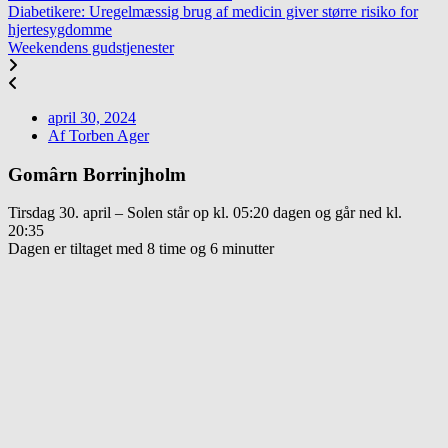
Diabetikere: Uregelmæssig brug af medicin giver større risiko for
hjertesygdomme
Weekendens gudstjenester
april 30, 2024
Af
Torben Ager
Gomârn Borrinjholm
Tirsdag 30. april – Solen står op kl. 05:20 dagen og går ned kl.
20:35
Dagen er tiltaget med 8 time og 6 minutter