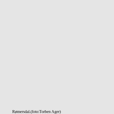
Rømersdal.(foto:Torben Ager)