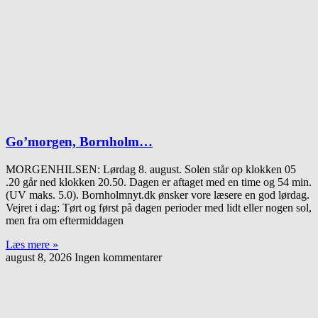
Go’morgen, Bornholm…
MORGENHILSEN: Lørdag 8. august. Solen står op klokken 05
.20 går ned klokken 20.50. Dagen er aftaget med en time og 54 min.
(UV maks. 5.0). Bornholmnyt.dk ønsker vore læsere en god lørdag.
Vejret i dag: Tørt og først på dagen perioder med lidt eller nogen sol,
men fra om eftermiddagen
Læs mere »
august 8, 2026
Ingen kommentarer