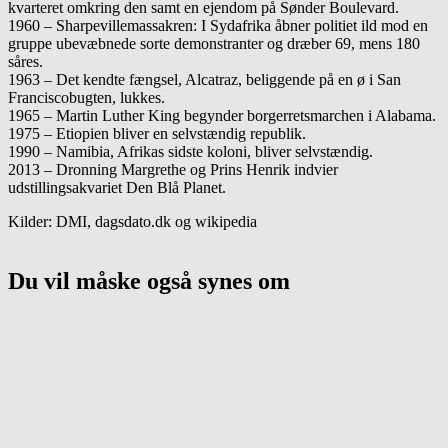
kvarteret omkring den samt en ejendom på Sønder Boulevard.
1960 – Sharpevillemassakren: I Sydafrika åbner politiet ild mod en
gruppe ubevæbnede sorte demonstranter og dræber 69, mens 180
såres.
1963 – Det kendte fængsel, Alcatraz, beliggende på en ø i San
Franciscobugten, lukkes.
1965 – Martin Luther King begynder borgerretsmarchen i Alabama.
1975 – Etiopien bliver en selvstændig republik.
1990 – Namibia, Afrikas sidste koloni, bliver selvstændig.
2013 – Dronning Margrethe og Prins Henrik indvier
udstillingsakvariet Den Blå Planet.
Kilder: DMI, dagsdato.dk og wikipedia
Du vil måske også synes om