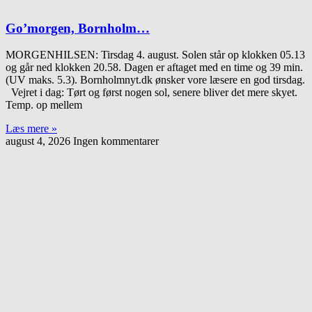
Go’morgen, Bornholm…
MORGENHILSEN: Tirsdag 4. august. Solen står op klokken 05.13
og går ned klokken 20.58. Dagen er aftaget med en time og 39 min.
(UV maks. 5.3). Bornholmnyt.dk ønsker vore læsere en god tirsdag.
Vejret i dag: Tørt og først nogen sol, senere bliver det mere skyet.
Temp. op mellem
Læs mere »
august 4, 2026
Ingen kommentarer