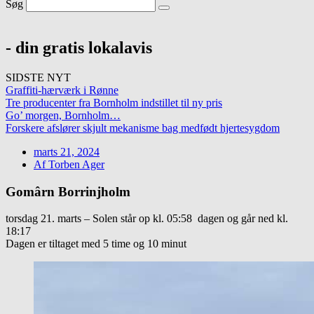
Søg
- din gratis lokalavis
SIDSTE NYT
Graffiti-hærværk i Rønne
Tre producenter fra Bornholm indstillet til ny pris
Go’ morgen, Bornholm…
Forskere afslører skjult mekanisme bag medfødt hjertesygdom
marts 21, 2024
Af
Torben Ager
Gomârn Borrinjholm
torsdag 21. marts – Solen står op kl. 05:58 dagen og går ned kl.
18:17
Dagen er tiltaget med 5 time og 10 minut