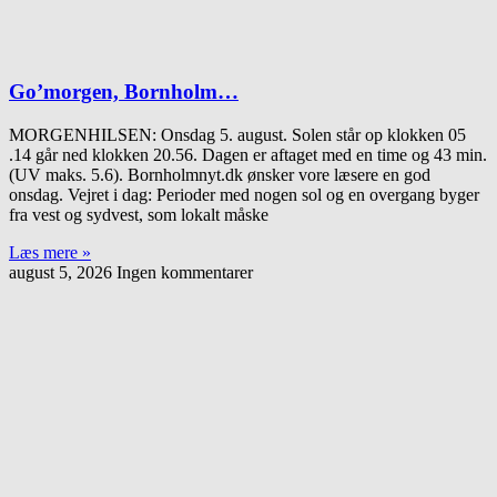
Go’morgen, Bornholm…
MORGENHILSEN: Onsdag 5. august. Solen står op klokken 05
.14 går ned klokken 20.56. Dagen er aftaget med en time og 43 min.
(UV maks. 5.6). Bornholmnyt.dk ønsker vore læsere en god
onsdag. Vejret i dag: Perioder med nogen sol og en overgang byger
fra vest og sydvest, som lokalt måske
Læs mere »
august 5, 2026
Ingen kommentarer