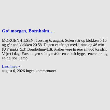
Go’ morgen, Bornholm…
MORGENHILSEN: Torsdag 6. august. Solen står op klokken 5.16
og går ned klokken 20.58. Dagen er aftaget med 1 time og 46 min.
(UV maks 5.3) Bornholmnyt.dk ønsker vore læsere en god torsdag.
Vejret i dag: Først nogen sol og måske en enkelt byge, senere tørt og
en del sol. Temp.
Læs mere »
august 6, 2026
Ingen kommentarer