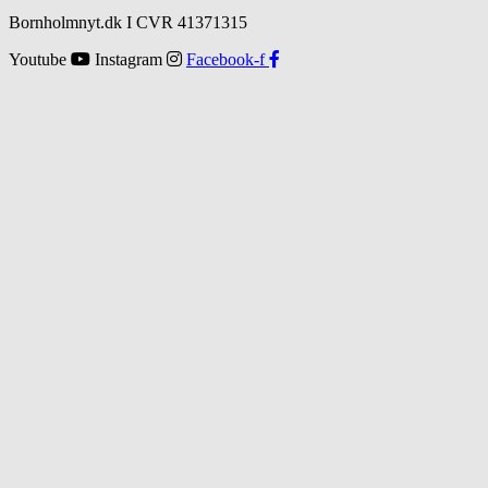
Bornholmnyt.dk I CVR 41371315
Youtube
Instagram
Facebook-f