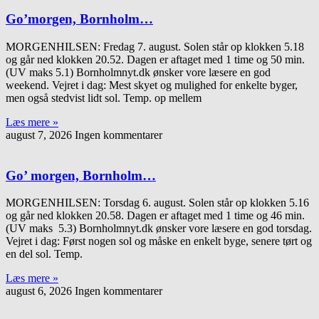
Go’morgen, Bornholm…
MORGENHILSEN: Fredag 7. august. Solen står op klokken 5.18
og går ned klokken 20.52. Dagen er aftaget med 1 time og 50 min.
(UV maks 5.1) Bornholmnyt.dk ønsker vore læsere en god
weekend. Vejret i dag: Mest skyet og mulighed for enkelte byger,
men også stedvist lidt sol. Temp. op mellem
Læs mere »
august 7, 2026
Ingen kommentarer
Go’ morgen, Bornholm…
MORGENHILSEN: Torsdag 6. august. Solen står op klokken 5.16
og går ned klokken 20.58. Dagen er aftaget med 1 time og 46 min.
(UV maks 5.3) Bornholmnyt.dk ønsker vore læsere en god torsdag.
Vejret i dag: Først nogen sol og måske en enkelt byge, senere tørt og
en del sol. Temp.
Læs mere »
august 6, 2026
Ingen kommentarer