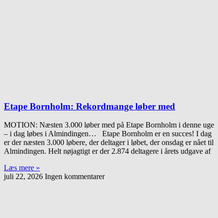
Etape Bornholm: Rekordmange løber med
MOTION: Næsten 3.000 løber med på Etape Bornholm i denne uge
– i dag løbes i Almindingen… Etape Bornholm er en succes! I dag
er der næsten 3.000 løbere, der deltager i løbet, der onsdag er nået til
Almindingen. Helt nøjagtigt er der 2.874 deltagere i årets udgave af
Læs mere »
juli 22, 2026
Ingen kommentarer