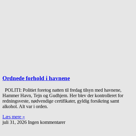
Ordnede forhold i havnene
POLITI: Politiet foretog natten til fredag tilsyn med havnene,
Hammer Havn, Tejn og Gudhjem. Her blev der kontrolleret for
redningsveste, nødvendige certifikater, gyldig forsikring samt
alkohol. Alt var i orden.
Læs mere »
juli 31, 2026
Ingen kommentarer