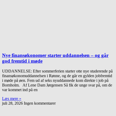
Nye finansøkonomer starter uddannelsen – og går
god fremtid i møde
UDDANNELSE: Efter sommerferien starter otte nye studerende på
finansøkonomuddannelsen i Rønne, og de går en gylden jobfremtid
i møde på øen. Fem ud af seks nyuddannede kom direkte i job på
Bornholm. Af Lene Dam Jørgensen Så fik de unge svar på, om de
var kommet ind på en
Læs mere »
juli 28, 2026
Ingen kommentarer