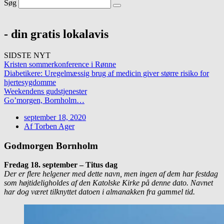
Søg
- din gratis lokalavis
SIDSTE NYT
Kristen sommerkonference i Rønne
Diabetikere: Uregelmæssig brug af medicin giver større risiko for
hjertesygdomme
Weekendens gudstjenester
Go’morgen, Bornholm…
september 18, 2020
Af
Torben Ager
Godmorgen Bornholm
Fredag 18. september – Titus dag
Der er flere helgener med dette navn, men ingen af dem har festdag
som højtideligholdes af den Katolske Kirke på denne dato. Navnet
har dog været tilknyttet datoen i almanakken fra gammel tid.