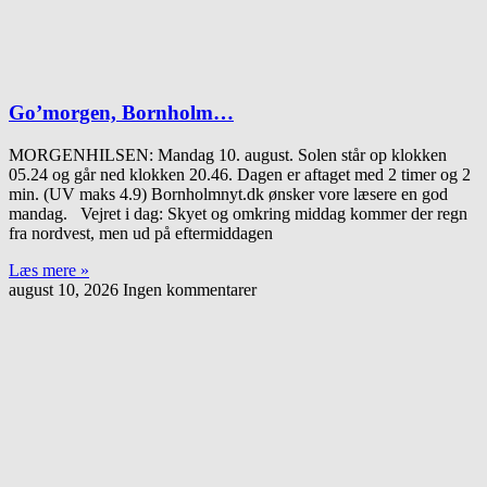
Go’morgen, Bornholm…
MORGENHILSEN: Mandag 10. august. Solen står op klokken
05.24 og går ned klokken 20.46. Dagen er aftaget med 2 timer og 2
min. (UV maks 4.9) Bornholmnyt.dk ønsker vore læsere en god
mandag. Vejret i dag: Skyet og omkring middag kommer der regn
fra nordvest, men ud på eftermiddagen
Læs mere »
august 10, 2026
Ingen kommentarer