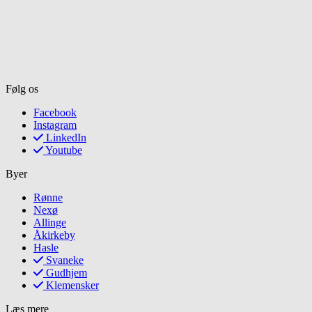
Følg os
Facebook
Instagram
LinkedIn
Youtube
Byer
Rønne
Nexø
Allinge
Åkirkeby
Hasle
Svaneke
Gudhjem
Klemensker
Læs mere