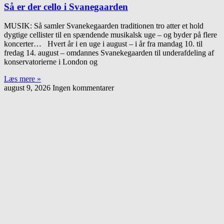
Så er der cello i Svanegaarden
MUSIK: Så samler Svanekegaarden traditionen tro atter et hold
dygtige cellister til en spændende musikalsk uge – og byder på flere
koncerter… Hvert år i en uge i august – i år fra mandag 10. til
fredag 14. august – omdannes Svanekegaarden til underafdeling af
konservatorierne i London og
Læs mere »
august 9, 2026
Ingen kommentarer