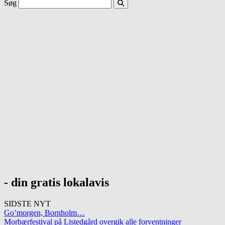
Søg
- din gratis lokalavis
SIDSTE NYT
Go’morgen, Bornholm…
Morbærfestival på Listedgård overgik alle forventninger