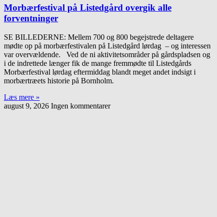
Morbærfestival på Listedgård overgik alle
forventninger
SE BILLEDERNE: Mellem 700 og 800 begejstrede deltagere
mødte op på morbærfestivalen på Listedgård lørdag – og interessen
var overvældende. Ved de ni aktivitetsområder på gårdspladsen og
i de indrettede længer fik de mange fremmødte til Listedgårds
Morbærfestival lørdag eftermiddag blandt meget andet indsigt i
morbærtræets historie på Bornholm.
Læs mere »
august 9, 2026
Ingen kommentarer