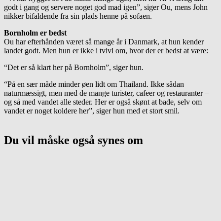
godt i gang og servere noget god mad igen”, siger Ou, mens John
nikker bifaldende fra sin plads henne på sofaen.
Bornholm er bedst
Ou har efterhånden været så mange år i Danmark, at hun kender
landet godt. Men hun er ikke i tvivl om, hvor der er bedst at være:
“Det er så klart her på Bornholm”, siger hun.
“På en sær måde minder øen lidt om Thailand. Ikke sådan
naturmæssigt, men med de mange turister, cafeer og restauranter –
og så med vandet alle steder. Her er også skønt at bade, selv om
vandet er noget koldere her”, siger hun med et stort smil.
Du vil måske også synes om