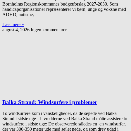
Bornholms Regionskommunes budgetforslag 2027-2030. Som
handicaporganisationer repræsenterer vi børn, unge og voksne med
ADHD, autisme,
Læs mere »
august 4, 2026
Ingen kommentarer
Balka Strand: Windsurfere i problemer
To windsurfere kom i vanskeligheder, da de sejlede ved Balka
Strand i sidste uge Livredderne ved Balka Strand måtte assistere to
windsurfere i sidste uge: De observerede således en en windsurfer,
der var 300-350 meter ude med sejlet nede, og som drev udad i