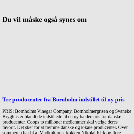
Du vil måske også synes om
Tre producenter fra Bornholm indstillet til ny pris
PRIS: Bornholms Vinegar Company, Bornholmergrisen og Svaneke
Bryghus er blandt de indstillede til en ny hæderspris for danske
producenter. Coops to millioner medlemmer skal vælge deres
favorit. Det sker for at fremme danske og lokale producenter. Over
sommeren har bl.a. Madkulturen, kokken Nikolaj Kirk og flere