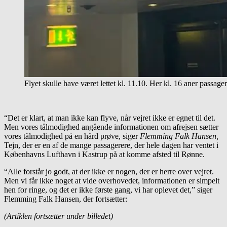
Flyet skulle have været lettet kl. 11.10. Her kl. 16 aner passag
“Det er klart, at man ikke kan flyve, når vejret ikke er egnet til det.
Men vores tålmodighed angående informationen om afrejsen sætter
vores tålmodighed på en hård prøve, siger
Flemming Falk Hansen,
Tejn, der er en af de mange passagerere, der hele dagen har ventet i
Københavns Lufthavn i Kastrup på at komme afsted til Rønne.
“Alle forstår jo godt, at der ikke er nogen, der er herre over vejret.
Men vi får ikke noget at vide overhovedet, informationen er simpelt
hen for ringe, og det er ikke første gang, vi har oplevet det,” siger
Flemming Falk Hansen, der fortsætter:
(Artiklen fortsætter under billedet)