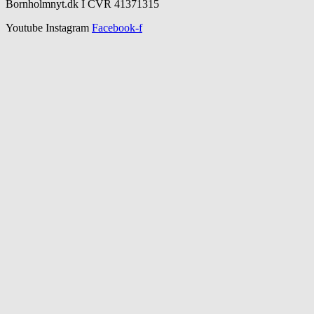
Bornholmnyt.dk I CVR 41371315
Youtube
Instagram
Facebook-f