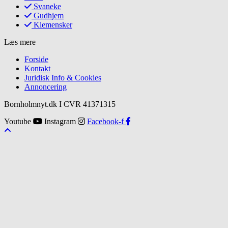
Svaneke
Gudhjem
Klemensker
Læs mere
Forside
Kontakt
Juridisk Info & Cookies​
Annoncering
Bornholmnyt.dk I CVR 41371315
Youtube
Instagram
Facebook-f