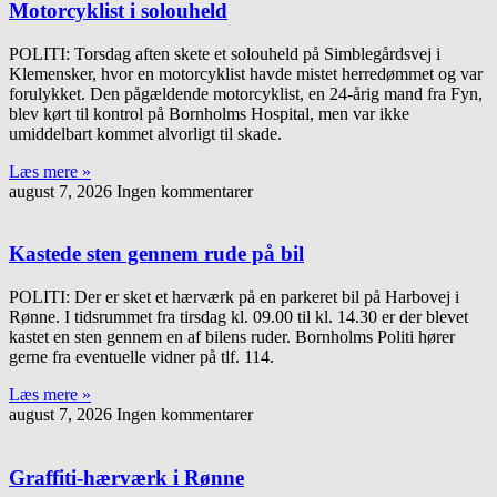
Motorcyklist i solouheld
POLITI: Torsdag aften skete et solouheld på Simblegårdsvej i
Klemensker, hvor en motorcyklist havde mistet herredømmet og var
forulykket. Den pågældende motorcyklist, en 24-årig mand fra Fyn,
blev kørt til kontrol på Bornholms Hospital, men var ikke
umiddelbart kommet alvorligt til skade.
Læs mere »
august 7, 2026
Ingen kommentarer
Kastede sten gennem rude på bil
POLITI: Der er sket et hærværk på en parkeret bil på Harbovej i
Rønne. I tidsrummet fra tirsdag kl. 09.00 til kl. 14.30 er der blevet
kastet en sten gennem en af bilens ruder. Bornholms Politi hører
gerne fra eventuelle vidner på tlf. 114.
Læs mere »
august 7, 2026
Ingen kommentarer
Graffiti-hærværk i Rønne