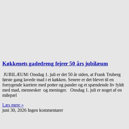
Køkkenets gadedreng fejrer 50 års jubilæum
JUBILÆUM: Onsdag 1. juli er det 50 år siden, at Frank Truberg
første gang lavede mad i et køkken. Senere er det blevet til en
forrygende karriere med potter og pander og et spændende liv fyldt
med mad, mennesker og meninger. Onsdag 1. juli er noget af en
milepæl
Læs mere »
juni 30, 2026
Ingen kommentarer