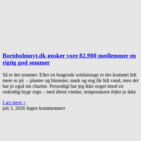
Bornholmnyt.dk ønsker vore 82.900 medlemmer en
rigtig god sommer
Så er det sommer: Efter en bragende solskinsuge er der kommet lidt
mere ro på – planter og blomster, mark og eng får lidt vand, men det
har jo også sin charme. Personligt har jeg ikke noget imod en
ordentlig byge regn – med åbent vindue, temperaturen fejler jo ikke
Læs mere »
juli 3, 2026
Ingen kommentarer