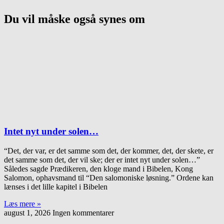
Du vil måske også synes om
Intet nyt under solen…
“Det, der var, er det samme som det, der kommer, det, der skete, er
det samme som det, der vil ske; der er intet nyt under solen…”
Således sagde Prædikeren, den kloge mand i Bibelen, Kong
Salomon, ophavsmand til “Den salomoniske løsning.” Ordene kan
lænses i det lille kapitel i Bibelen
Læs mere »
august 1, 2026
Ingen kommentarer