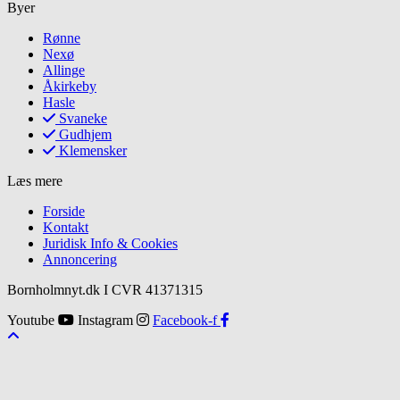
Byer
Rønne
Nexø
Allinge
Åkirkeby
Hasle
Svaneke
Gudhjem
Klemensker
Læs mere
Forside
Kontakt
Juridisk Info & Cookies​
Annoncering
Bornholmnyt.dk I CVR 41371315
Youtube
Instagram
Facebook-f