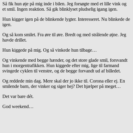
Så fik hun øje på mig inde i bilen. Jeg forsøgte med et lille vink og
et smil. Ingen reaktion. Så gik blinklyset pludselig igang igen.
Hun kigger igen på de blinkende lygter. Interesseret. Nu blinkede de
igen.
Og så kom smilet. Fra øre til øre. Bredt og med strålende øjne. Jeg
havde drillet.
Hun kiggede på mig. Og så vinkede hun tilbage…
Og vinkende med begge hænder, og det store glade smil, forsvandt
hun i morgentrafikken. Hun kiggede efter mig, lige til farmand
svingede cyklen til venstre, og de begge forvandt ud af billedet.
Og reddede min dag. Mere skal der jo ikke til. Corona eller ej. En
smilende barn, der vinker og siger hej? Det hjælper på meget…
Det var bare dét.
God weekend…