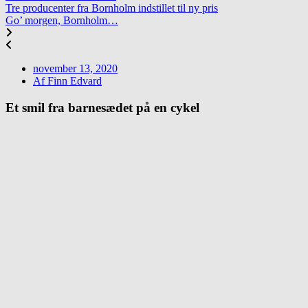
Tre producenter fra Bornholm indstillet til ny pris
Go’ morgen, Bornholm…
november 13, 2020
Af
Finn Edvard
Et smil fra barnesædet på en cykel