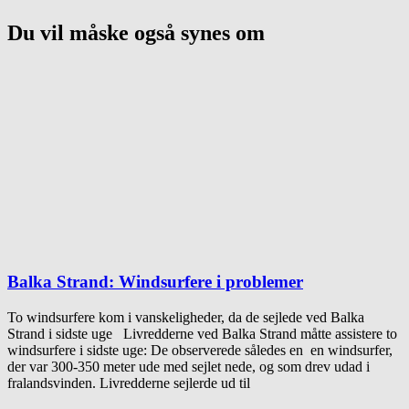
Du vil måske også synes om
Balka Strand: Windsurfere i problemer
To windsurfere kom i vanskeligheder, da de sejlede ved Balka
Strand i sidste uge Livredderne ved Balka Strand måtte assistere to
windsurfere i sidste uge: De observerede således en en windsurfer,
der var 300-350 meter ude med sejlet nede, og som drev udad i
fralandsvinden. Livredderne sejlerde ud til