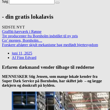
Søg
- din gratis lokalavis
SIDSTE NYT
Graffiti-hærværk i Rønne
Tre producenter fra Bornholm indstillet til ny pris
Go’ morgen, Bornholm…
Forskere afslører skjult mekanisme bag medfødt hjertesygdom
juni 11, 2025
Af
Finn Edvard
Erfaren dækmand vender tilbage til rødderne
MENNESKER Stig Jensen, som mange lokale kender fra
Super Dæk Service på Bornholm, har skiftet job – og lægge
dækjern og donkraft på hylden.