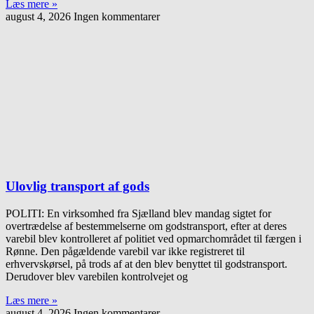
Læs mere »
august 4, 2026
Ingen kommentarer
Ulovlig transport af gods
POLITI: En virksomhed fra Sjælland blev mandag sigtet for
overtrædelse af bestemmelserne om godstransport, efter at deres
varebil blev kontrolleret af politiet ved opmarchområdet til færgen i
Rønne. Den pågældende varebil var ikke registreret til
erhvervskørsel, på trods af at den blev benyttet til godstransport.
Derudover blev varebilen kontrolvejet og
Læs mere »
august 4, 2026
Ingen kommentarer