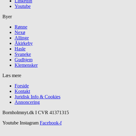
LinkedIn
Youtube
Byer
Rønne
Nexø
Allinge
Åkirkeby
Hasle
Svaneke
Gudhjem
Klemensker
Læs mere
Forside
Kontakt
Juridisk Info & Cookies​
Annoncering
Bornholmnyt.dk I CVR 41371315
Youtube
Instagram
Facebook-f