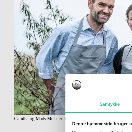
Samtykke
Camilla og Mads Meisner fra “Høstet”
Denne hjemmeside bruger c