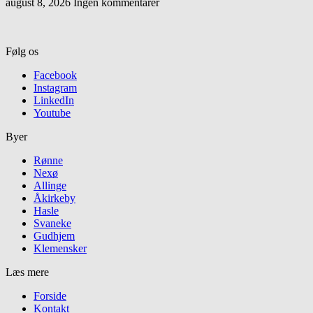
august 8, 2026
Ingen kommentarer
Følg os
Facebook
Instagram
LinkedIn
Youtube
Byer
Rønne
Nexø
Allinge
Åkirkeby
Hasle
Svaneke
Gudhjem
Klemensker
Læs mere
Forside
Kontakt