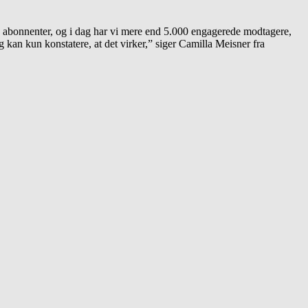
0 abonnenter, og i dag har vi mere end 5.000 engagerede modtagere,
g kan kun konstatere, at det virker,” siger Camilla Meisner fra