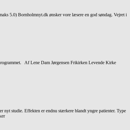
ks 5.0) Bornholmnyt.dk ønsker vore læsere en god søndag. Vejret i
på programmet. Af Lene Dam Jørgensen Frikirken Levende Kirke
nyt studie. Effekten er endnu stærkere blandt yngre patienter. Type
ker