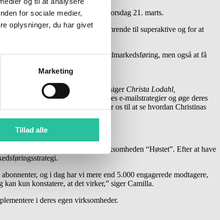
 medier og til at analysere
es workshop i dagene onsdag 20. og torsdag 21. marts.
nden for sociale medier,
e oplysninger, du har givet
omdanne e-maillister fra at være slumrende til superaktive og for at
kan forbedre deres tilgang til e-mailmarkedsføring, men også at få
Marketing
 virksomheders opgang eller fald,” siger
Christa Lodahl,
eder til ikke blot at finpudse deres e-mailstrategier og øge deres
imere deres arbejdsgange. Vi glæder os til at se hvordan Christinas
Tillad alle
idligere, er Camilla Meisner fra virksomheden “Høstet”. Efter at have
edsføringsstrategi.
0 abonnenter, og i dag har vi mere end 5.000 engagerede modtagere,
g kan kun konstatere, at det virker,” siger Camilla.
mplementere i deres egen virksomheder.