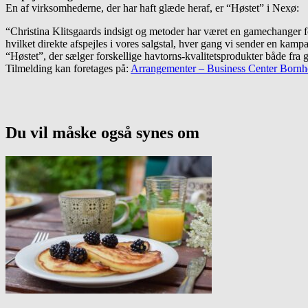
En af virksomhederne, der har haft glæde heraf, er “Høstet” i Nexø:
“Christina Klitsgaards indsigt og metoder har været en gamechanger f
hvilket direkte afspejles i vores salgstal, hver gang vi sender en kamp
“Høstet”, der sælger forskellige havtorns-kvalitetsprodukter både fra 
Tilmelding kan foretages på:
Arrangementer – Business Center Born
Du vil måske også synes om