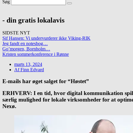
Søg
- din gratis lokalavis
SIDSTE NYT
Sif Hansen: Vi undervurderer ikke Viking-RIK
Jeg fandt en notesbog…
Go’morgen, Bornholm…
Kristen sommerkonference i Rønne
marts 13, 2024
Af
Finn Edvard
E-mails har øget salget for “Høstet”
ERHVERV: I en tid, hvor digital kommunikation spille
særlig mulighed for lokale virksomheder for at optime
Nexø.