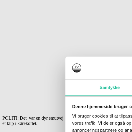
Samtykke
Denne hjemmeside bruger c
Vi bruger cookies til at tilpas
POLITI: Det var en dyr smutvej, en 57-årig mand fra Rønne forsøgte 
vores trafik. Vi deler også 
et klip i kørekortet.
annonceringspartnere og anal