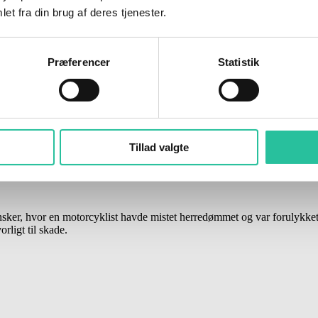
et fra din brug af deres tjenester.
Præferencer
Statistik
Tillad valgte
sker, hvor en motorcyklist havde mistet herredømmet og var forulykket.
ligt til skade.