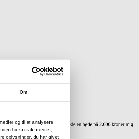
Om
 medier og til at analysere
te mod færdselsretningen – det kostede en bøde på 2.000 kroner mig
nden for sociale medier,
e oplysninger, du har givet