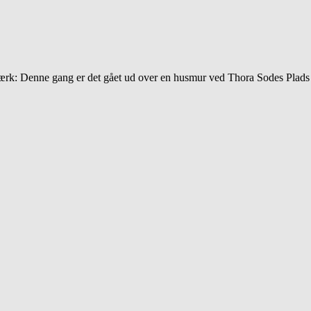
rk: Denne gang er det gået ud over en husmur ved Thora Sodes Plads i 