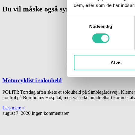
dem, eller som de har indsaml
Du vil måske også synes om
Samtykkevalg
Nødvendig
Afvis
Motorcyklist i solouheld
POLITI: Torsdag aften skete et solouheld på Simblegårdsvej i Klemen
kontrol på Bornholms Hospital, men var ikke umiddelbart kommet alvor
Læs mere »
august 7, 2026
Ingen kommentarer