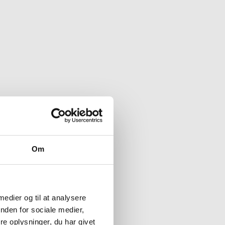
Om
 medier og til at analysere
nden for sociale medier,
e oplysninger, du har givet