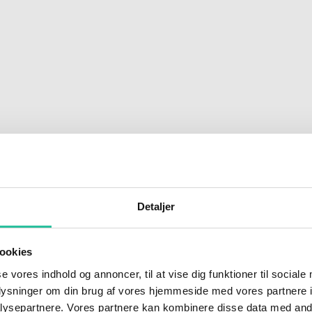
Detaljer
ookies
se vores indhold og annoncer, til at vise dig funktioner til sociale
oplysninger om din brug af vores hjemmeside med vores partnere i
:Torben Ager)
ysepartnere. Vores partnere kan kombinere disse data med andr