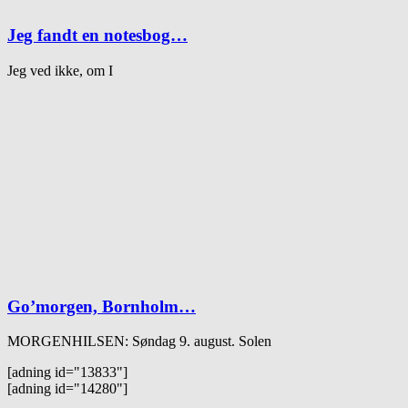
Jeg fandt en notesbog…
Jeg ved ikke, om I
Go’morgen, Bornholm…
MORGENHILSEN: Søndag 9. august. Solen
[adning id="13833"]
[adning id="14280"]