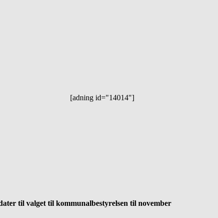
[adning id="14014"]
ter til valget til kommunalbestyrelsen til november