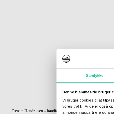
Samtykke
Denne hjemmeside bruger c
Vi bruger cookies til at tilpas
vores trafik. Vi deler også 
Renate Hendriksen – kandidat til kommunalbestyrelsen. (Fotos
annonceringspartnere og anal