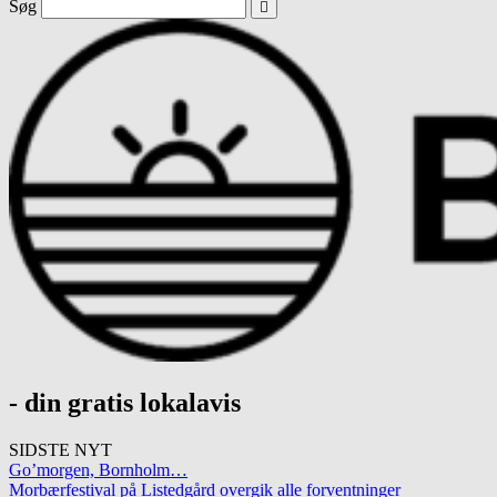
Søg
- din gratis lokalavis
SIDSTE NYT
Go’morgen, Bornholm…
Morbærfestival på Listedgård overgik alle forventninger