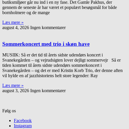
butiksmiljøer går nu ind i en ny fase. Det Gamle Pakhus, der
gennem de seneste år har været et populært besøgsmål for både
bornholmere og de mange
Læs mere »
august 4, 2026
Ingen kommentarer
Sommerkoncert med trio i skøn have
MUSIIK: Så er det tid til årets sidste udendørs koncert i
Svanekegården – og vejrudsigten lover dejligt sommervejr Så er
tiden kommet til årets sidste udendørs sommerkoncert i
Svanekegården – og det er med Kristin Korb Trio, der denne aften
vil hylde en af jazzhistoriens helt store legender: Ray
Læs mere »
august 3, 2026
Ingen kommentarer
Følg os
Facebook
Instagram