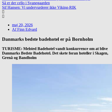
Så er der cello i Svanegaarden
Sif Hansen: Vi undervurderer ikke Viking-RIK
maj 20, 2026
Af
Finn Edvard
Danmarks bedste badehotel er på Bornholm
TURISME: Melsted Badehotel vandt konkurrence om at blive
Danmarks Bedste Badehotel. Det skete foran hoteller i Skagen,
Grenå og Bandholm