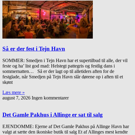
Så er der fest i Tejn Havn
SOMMER: Smedjen i Tejn Havn har et supertilbud til alle, der vil
feste og ha’ list god mad: Helstegt pattegris og festlig dans i
sommernatten… Så er der lagt op til alletiders aften for de
festglade, når Smedjen på Tejn Havn slår dørene op i aften til et
skønt
Læs mere »
august 7, 2026
Ingen kommentarer
Det Gamle Pakhus i Allinge er sat til salg
EJENDOMME: Ejerne af Det Gamle Pakhus på Allinge Havn har
valgt at sætte den ikoniske butik til salg Et af Allinges mest kendte