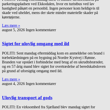
parkeringspladsen ved Ekkodalen, hvor en turistbus ved lav
hastighed påkørt en personbil. Ingen personer kom heldigvis til
skade ved uheldet, mens der skete mindre materielle skader på
køretøjerne.
Læs mere »
august 5, 2026
Ingen kommentarer
Sigtet for ulovlig omgang med ild
POLITI: Sent mandag eftermiddag kom en anmeldelse om brand i
træbeklædningen på en bygning på Nordre Kystvej i Rønne.
Branden var opstået i forbindelse med brug af en ukrudtsbrænder,
og en 57-årig mand blev sigtet for overtrædelse af beredskabsloven
på grund af uforsigtig omgang med ild.
Læs mere »
august 4, 2026
Ingen kommentarer
Ulovlig transport af gods
POLITI: En virksomhed fra Sjælland blev mandag sigtet for