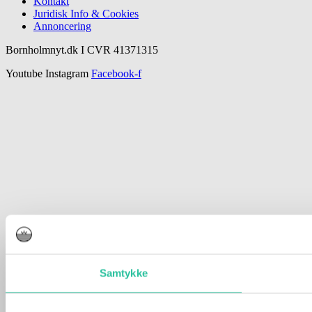
Kontakt
Juridisk Info & Cookies​
Annoncering
Bornholmnyt.dk I CVR 41371315
Youtube
Instagram
Facebook-f
Samtykke