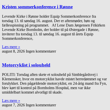
Kristen sommerkonference i Rønne
Levende Kirke i Rønne holder Equip Sommerkonference fra
torsdag 13. til søndag 16. august. Der er aftenmøder, bøn og
fællesspisning på programmet. Af Lene Dam Jørgensen Frikirken
Levende Kirke Bornholm, der holder til på Østergade i Rønne,
inviterer fra torsdag 13. til søndag 16. august til årets Equip
Sommerkonference,
Læs mere »
august 8, 2026
Ingen kommentarer
Motorcyklist i solouheld
POLITI: Torsdag aften skete et solouheld på Simblegårdsvej i
Klemensker, hvor en motorcyklist havde mistet herredømmet og var
forulykket. Den pågældende motorcyklist, en 24-årig mand fra Fyn,
blev kørt til kontrol på Bornholms Hospital, men var ikke
umiddelbart kommet alvorligt til skade.
Læs mere »
august 7, 2026
Ingen kommentarer