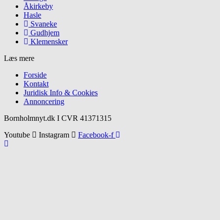
Åkirkeby
Hasle
Svaneke
Gudhjem
Klemensker
Læs mere
Forside
Kontakt
Juridisk Info & Cookies​
Annoncering
Bornholmnyt.dk I CVR 41371315
Youtube
Instagram
Facebook-f