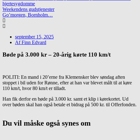
hjertesygdomme
Weekendens gudstjenester
Go’morgen, Bornholm…
september 15, 2025
Af
Finn Edvard
Bøde på 3.000 kr – 20-årig kørte 110 km/t
POLITI: En mand i 20’erne fra Klemensker blev søndag aften
stoppet i bil uden for Rønne, efter at han var blevet målt til at køre
110 km/t, hvor 80 km/t er tilladt.
Han fik derfor en bøde på 3.000 kr. samt et klip i kørekortet. Ud
over bøden skal han også betale et bidrag på 500 kr. til Offerfonden.
Du vil måske også synes om