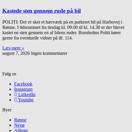
Kastede sten gennem rude på bil
POLITI: Der er sket et hærværk på en parkeret bil på Harbovej i
Rønne. I tidsrummet fra tirsdag kl. 09.00 til kl. 14.30 er der blevet
kastet en sten gennem en af bilens ruder. Bornholms Politi hører
gerne fra eventuelle vidner på tlf. 114.
Læs mere »
august 7, 2026
Ingen kommentarer
Følg os
Facebook
Instagram
LinkedIn
Youtube
Byer
Rønne
Nexø
Allinge