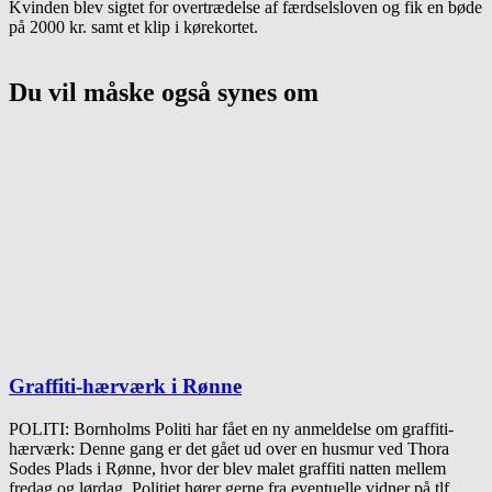
Kvinden blev sigtet for overtrædelse af færdselsloven og fik en bøde
på 2000 kr. samt et klip i kørekortet.
Du vil måske også synes om
Graffiti-hærværk i Rønne
POLITI: Bornholms Politi har fået en ny anmeldelse om graffiti-
hærværk: Denne gang er det gået ud over en husmur ved Thora
Sodes Plads i Rønne, hvor der blev malet graffiti natten mellem
fredag og lørdag. Politiet hører gerne fra eventuelle vidner på tlf.