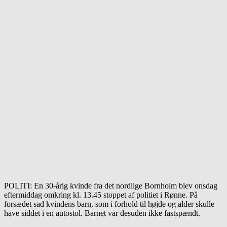
POLITI: En 30-årig kvinde fra det nordlige Bornholm blev onsdag
eftermiddag omkring kl. 13.45 stoppet af politiet i Rønne. På
forsædet sad kvindens barn, som i forhold til højde og alder skulle
have siddet i en autostol. Barnet var desuden ikke fastspændt.