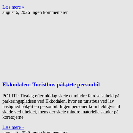
Læs mere »
august 6, 2026
Ingen kommentarer
Ekkodalen: Turistbus påkørte personbil
POLITI: Tirsdag eftermiddag skete et mindre færdselsuheld på
parkeringspladsen ved Ekkodalen, hvor en turistbus ved lav
hastighed påkørt en personbil. Ingen personer kom heldigvis til
skade ved uheldet, mens der skete mindre materielle skader på
køretøjerne.
Læs mere »
august 5, 2026
Ingen kommentarer