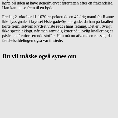
kørte bil uden at have generhvervet førerretten efter en frakendelse.
Han kan nu se frem til en bøde.
Fredag 2. oktober kl. 1020 respekterede en 42 årig mand fra Rønne
ikke lyssignalet i krydset Østergade/Søndergade, da han på knallert
kørte frem, selvom krydset viste rødt i hans retning. Det er i øvrigt
ikke specielt klogt, når man samtidig kører på ulovlig knallert og er
påvirket af euforiserende stoffer. Han må nu afvente en retssag, da
færdselsafdelingen også var til stede.
Du vil måske også synes om