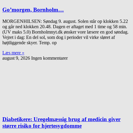
Go’morgen, Bornholm…
MORGENHILSEN: Søndag 9. august. Solen står op klokken 5.22
og går ned klokken 20.48. Dagen er aftaget med 1 time og 58 min.
(UV maks 5.0) Bornholmnyt.dk ønsker vore læsere en god søndag.
Vejret i dag: En del sol, som dog i perioder vil virke sløret af
højtliggende skyer. Temp. op
Læs mere »
august 9, 2026
Ingen kommentarer
Diabetikere: Uregelmæssig brug af medicin giver
større risiko for hjertesygdomme