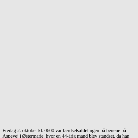
Fredag 2. oktober kl. 0600 var færdselsafdelingen på benene på
Aspevej i Østermarie, hvor en 44-årig mand blev standset, da han