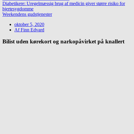
Diabetikere: Uregelmæssig brug af medicin giver større risiko for
hjertesygdomme
Weekendens gudstjenester
oktober 5, 2020
Af
Finn Edvard
Bilist uden kørekort og narkopåvirket på knallert