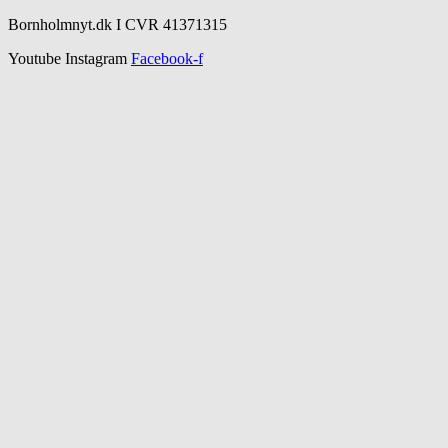
Bornholmnyt.dk I CVR 41371315
Youtube
Instagram
Facebook-f