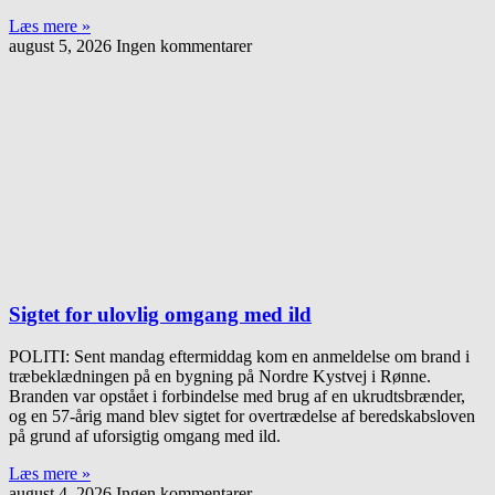
Læs mere »
august 5, 2026
Ingen kommentarer
Sigtet for ulovlig omgang med ild
POLITI: Sent mandag eftermiddag kom en anmeldelse om brand i
træbeklædningen på en bygning på Nordre Kystvej i Rønne.
Branden var opstået i forbindelse med brug af en ukrudtsbrænder,
og en 57-årig mand blev sigtet for overtrædelse af beredskabsloven
på grund af uforsigtig omgang med ild.
Læs mere »
august 4, 2026
Ingen kommentarer