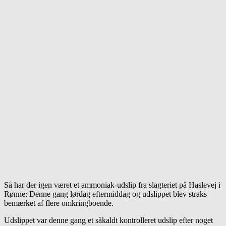
Så har der igen været et ammoniak-udslip fra slagteriet på Haslevej i
Rønne: Denne gang lørdag eftermiddag og udslippet blev straks
bemærket af flere omkringboende.
Udslippet var denne gang et såkaldt kontrolleret udslip efter noget