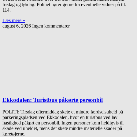
fredag og lørdag. Politiet hører gerne fra eventuelle vidner på tlf.
114.
Læs mere »
august 6, 2026
Ingen kommentarer
Ekkodalen: Turistbus påkørte personbil
POLITI: Tirsdag eftermiddag skete et mindre færdselsuheld på
parkeringspladsen ved Ekkodalen, hvor en turistbus ved lav
hastighed påkørt en personbil. Ingen personer kom heldigvis til
skade ved uheldet, mens der skete mindre materielle skader på
køretøjerne.