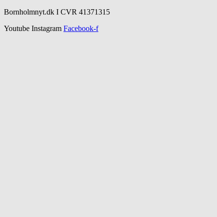
Bornholmnyt.dk I CVR 41371315
Youtube
Instagram
Facebook-f