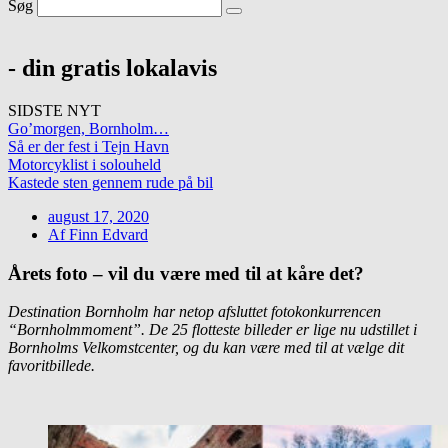
Søg
- din gratis lokalavis
SIDSTE NYT
Go’morgen, Bornholm…
Så er der fest i Tejn Havn
Motorcyklist i solouheld
Kastede sten gennem rude på bil
august 17, 2020
Af
Finn Edvard
Årets foto – vil du være med til at kåre det?
Destination Bornholm har netop afsluttet fotokonkurrencen
“Bornholmmoment”. De 25 flotteste billeder er lige nu udstillet i
Bornholms Velkomstcenter, og du kan være med til at vælge dit
favoritbillede.