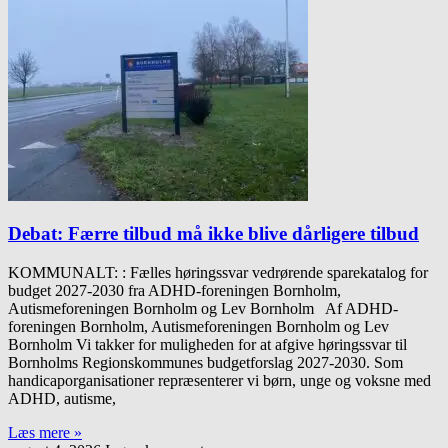
Debat: Færre tilbud må ikke blive dårligere tilbud
KOMMUNALT: : Fælles høringssvar vedrørende sparekatalog for
budget 2027-2030 fra ADHD-foreningen Bornholm,
Autismeforeningen Bornholm og Lev Bornholm Af ADHD-
foreningen Bornholm, Autismeforeningen Bornholm og Lev
Bornholm Vi takker for muligheden for at afgive høringssvar til
Bornholms Regionskommunes budgetforslag 2027-2030. Som
handicaporganisationer repræsenterer vi børn, unge og voksne med
ADHD, autisme,
Læs mere »