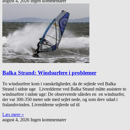
august 4, 2026
Ingen kommentarer
Balka Strand: Windsurfere i problemer
To windsurfere kom i vanskeligheder, da de sejlede ved Balka
Strand i sidste uge Livredderne ved Balka Strand måtte assistere to
windsurfere i sidste uge: De observerede således en en windsurfer,
der var 300-350 meter ude med sejlet nede, og som drev udad i
fralandsvinden. Livredderne sejlerde ud til
Læs mere »
august 4, 2026
Ingen kommentarer