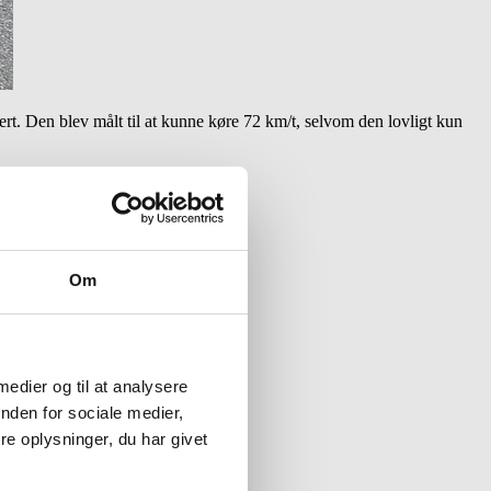
ert. Den blev målt til at kunne køre 72 km/t, selvom den lovligt kun
Om
 medier og til at analysere
nden for sociale medier,
e oplysninger, du har givet