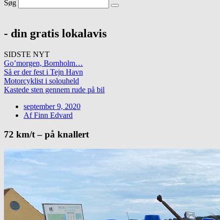
Søg
- din gratis lokalavis
SIDSTE NYT
Go’morgen, Bornholm…
Så er der fest i Tejn Havn
Motorcyklist i solouheld
Kastede sten gennem rude på bil
september 9, 2020
Af
Finn Edvard
72 km/t – på knallert