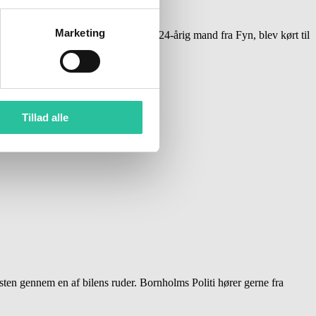
Marketing
 Den pågældende motorcyklist, en 24-årig mand fra Fyn, blev kørt til
Tillad alle
 sten gennem en af bilens ruder. Bornholms Politi hører gerne fra