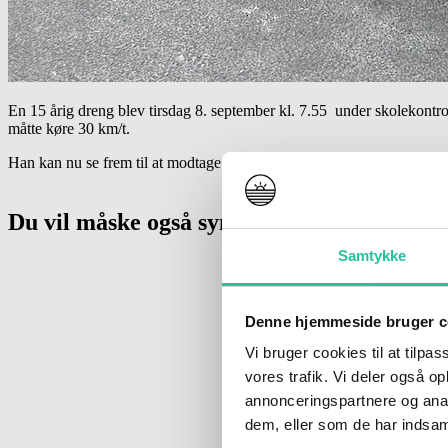
En 15 årig dreng blev tirsdag 8. september kl. 7.55 under skolekontro
måtte køre 30 km/t.
Han kan nu se frem til at modtage en bøde.
Du vil måske også synes om
Samtykke
Denne hjemmeside bruger c
Vi bruger cookies til at tilpas
vores trafik. Vi deler også 
annonceringspartnere og anal
dem, eller som de har indsaml