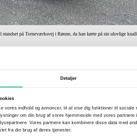
l standset på Torneværksvej i Rønne, da han kørte på sin ulovlige knall
Detaljer
ookies
se vores indhold og annoncer, til at vise dig funktioner til sociale
oplysninger om din brug af vores hjemmeside med vores partnere i
ysepartnere. Vores partnere kan kombinere disse data med andr
et fra din brug af deres tjenester.