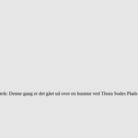
rk: Denne gang er det gået ud over en husmur ved Thora Sodes Plads i 