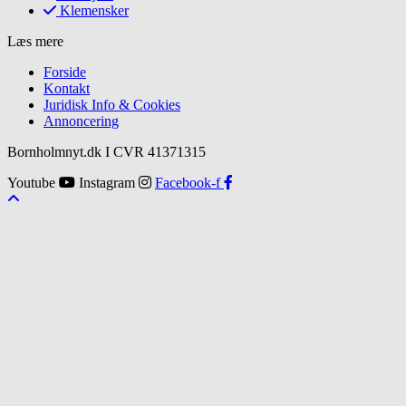
Klemensker
Læs mere
Forside
Kontakt
Juridisk Info & Cookies​
Annoncering
Bornholmnyt.dk I CVR 41371315
Youtube
Instagram
Facebook-f