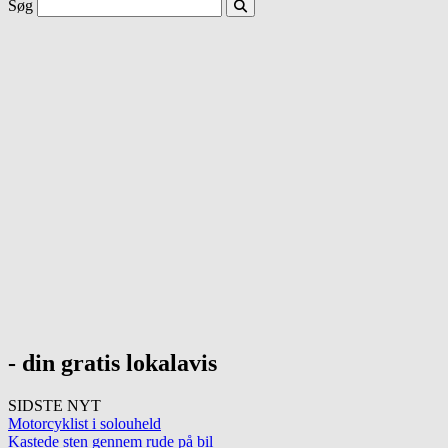
Søg
- din gratis lokalavis
SIDSTE NYT
Motorcyklist i solouheld
Kastede sten gennem rude på bil