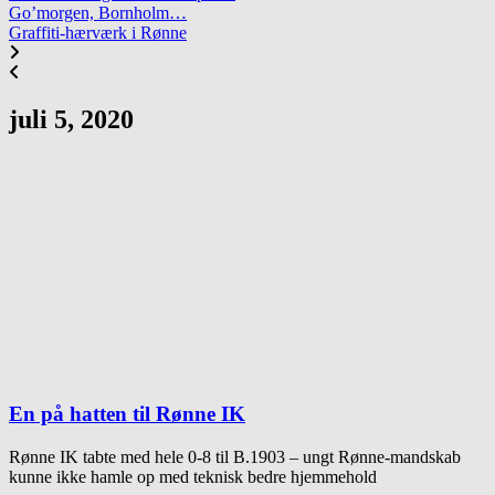
Go’morgen, Bornholm…
Graffiti-hærværk i Rønne
juli 5, 2020
En på hatten til Rønne IK
Rønne IK tabte med hele 0-8 til B.1903 – ungt Rønne-mandskab
kunne ikke hamle op med teknisk bedre hjemmehold