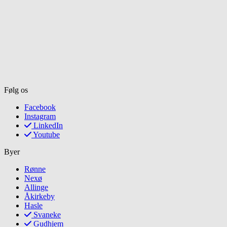
Følg os
Facebook
Instagram
LinkedIn
Youtube
Byer
Rønne
Nexø
Allinge
Åkirkeby
Hasle
Svaneke
Gudhjem